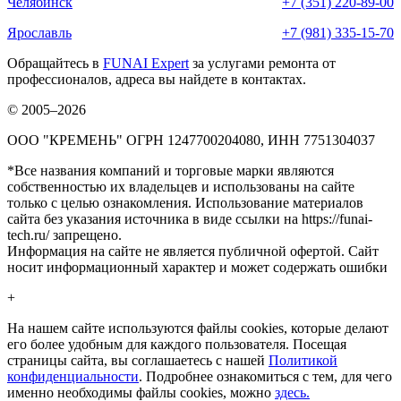
Челябинск
+7 (351) 220-89-00
Ярославль
+7 (981) 335-15-70
Обращайтесь в
FUNAI Expert
за услугами ремонта от
профессионалов, адреса вы найдете в контактах.
© 2005–2026
ООО "КРЕМЕНЬ" ОГРН 1247700204080, ИНН 7751304037
*Все названия компаний и торговые марки являются
собственностью их владельцев и использованы на сайте
только с целью ознакомления. Использование материалов
сайта без указания источника в виде ссылки на https://funai-
tech.ru/ запрещено.
Информация на сайте не является публичной офертой. Сайт
носит информационный характер и может содержать ошибки
+
На нашем сайте используются файлы cookies, которые делают
его более удобным для каждого пользователя. Посещая
страницы сайта, вы соглашаетесь с нашей
Политикой
конфиденциальности
. Подробнее ознакомиться с тем, для чего
именно необходимы файлы сookies, можно
здесь.