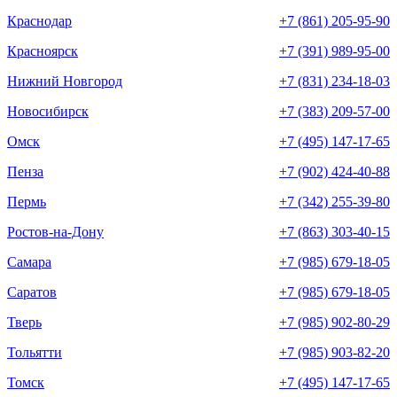
Краснодар
+7 (861) 205-95-90
Красноярск
+7 (391) 989-95-00
Нижний Новгород
+7 (831) 234-18-03
Новосибирск
+7 (383) 209-57-00
Омск
+7 (495) 147-17-65
Пенза
+7 (902) 424-40-88
Пермь
+7 (342) 255-39-80
Ростов-на-Дону
+7 (863) 303-40-15
Самара
+7 (985) 679-18-05
Саратов
+7 (985) 679-18-05
Тверь
+7 (985) 902-80-29
Тольятти
+7 (985) 903-82-20
Томск
+7 (495) 147-17-65