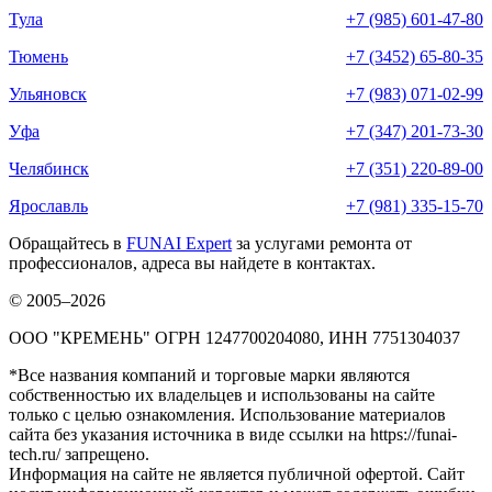
Тула
+7 (985) 601-47-80
Тюмень
+7 (3452) 65-80-35
Ульяновск
+7 (983) 071-02-99
Уфа
+7 (347) 201-73-30
Челябинск
+7 (351) 220-89-00
Ярославль
+7 (981) 335-15-70
Обращайтесь в
FUNAI Expert
за услугами ремонта от
профессионалов, адреса вы найдете в контактах.
© 2005–2026
ООО "КРЕМЕНЬ" ОГРН 1247700204080, ИНН 7751304037
*Все названия компаний и торговые марки являются
собственностью их владельцев и использованы на сайте
только с целью ознакомления. Использование материалов
сайта без указания источника в виде ссылки на https://funai-
tech.ru/ запрещено.
Информация на сайте не является публичной офертой. Сайт