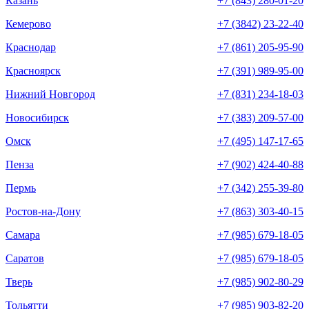
Казань
+7 (843) 280-01-20
Кемерово
+7 (3842) 23-22-40
Краснодар
+7 (861) 205-95-90
Красноярск
+7 (391) 989-95-00
Нижний Новгород
+7 (831) 234-18-03
Новосибирск
+7 (383) 209-57-00
Омск
+7 (495) 147-17-65
Пенза
+7 (902) 424-40-88
Пермь
+7 (342) 255-39-80
Ростов-на-Дону
+7 (863) 303-40-15
Самара
+7 (985) 679-18-05
Саратов
+7 (985) 679-18-05
Тверь
+7 (985) 902-80-29
Тольятти
+7 (985) 903-82-20