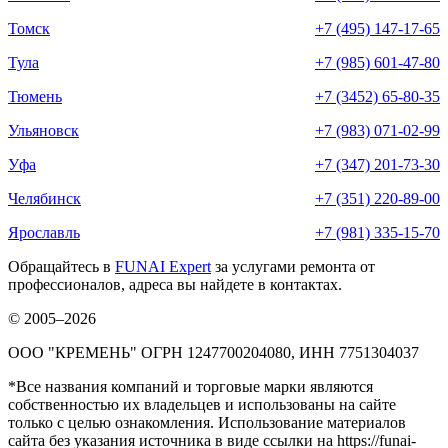
Томск
+7 (495) 147-17-65
Тула
+7 (985) 601-47-80
Тюмень
+7 (3452) 65-80-35
Ульяновск
+7 (983) 071-02-99
Уфа
+7 (347) 201-73-30
Челябинск
+7 (351) 220-89-00
Ярославль
+7 (981) 335-15-70
Обращайтесь в
FUNAI Expert
за услугами ремонта от
профессионалов, адреса вы найдете в контактах.
© 2005–2026
ООО "КРЕМЕНЬ" ОГРН 1247700204080, ИНН 7751304037
*Все названия компаний и торговые марки являются
собственностью их владельцев и использованы на сайте
только с целью ознакомления. Использование материалов
сайта без указания источника в виде ссылки на https://funai-