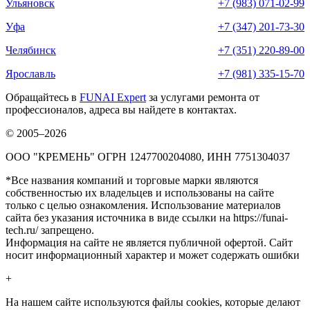
Ульяновск
+7 (983) 071-02-99
Уфа
+7 (347) 201-73-30
Челябинск
+7 (351) 220-89-00
Ярославль
+7 (981) 335-15-70
Обращайтесь в
FUNAI Expert
за услугами ремонта от
профессионалов, адреса вы найдете в контактах.
© 2005–2026
ООО "КРЕМЕНЬ" ОГРН 1247700204080, ИНН 7751304037
*Все названия компаний и торговые марки являются
собственностью их владельцев и использованы на сайте
только с целью ознакомления. Использование материалов
сайта без указания источника в виде ссылки на https://funai-
tech.ru/ запрещено.
Информация на сайте не является публичной офертой. Сайт
носит информационный характер и может содержать ошибки
+
На нашем сайте используются файлы cookies, которые делают