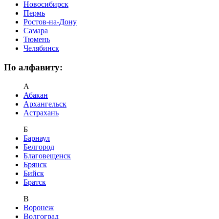
Новосибирск
Пермь
Ростов-на-Дону
Самара
Тюмень
Челябинск
По алфавиту:
А
Абакан
Архангельск
Астрахань
Б
Барнаул
Белгород
Благовещенск
Брянск
Бийск
Братск
В
Воронеж
Волгоград