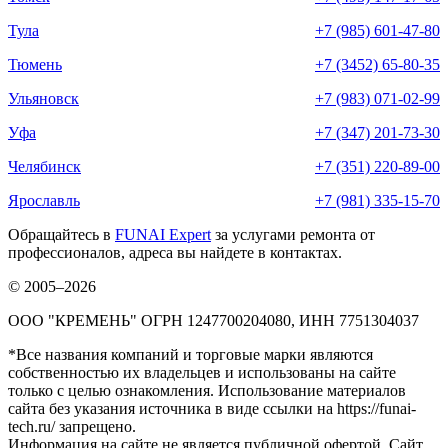
Тула
+7 (985) 601-47-80
Тюмень
+7 (3452) 65-80-35
Ульяновск
+7 (983) 071-02-99
Уфа
+7 (347) 201-73-30
Челябинск
+7 (351) 220-89-00
Ярославль
+7 (981) 335-15-70
Обращайтесь в
FUNAI Expert
за услугами ремонта от
профессионалов, адреса вы найдете в контактах.
© 2005–2026
ООО "КРЕМЕНЬ" ОГРН 1247700204080, ИНН 7751304037
*Все названия компаний и торговые марки являются
собственностью их владельцев и использованы на сайте
только с целью ознакомления. Использование материалов
сайта без указания источника в виде ссылки на https://funai-
tech.ru/ запрещено.
Информация на сайте не является публичной офертой. Сайт