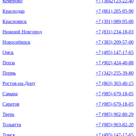
Кемерово
+7 (3842) 23-22-40
Краснодар
+7 (861) 205-95-90
Красноярск
+7 (391) 989-95-00
Нижний Новгород
+7 (831) 234-18-03
Новосибирск
+7 (383) 209-57-00
Омск
+7 (495) 147-17-65
Пенза
+7 (902) 424-40-88
Пермь
+7 (342) 255-39-80
Ростов-на-Дону
+7 (863) 303-40-15
Самара
+7 (985) 679-18-05
Саратов
+7 (985) 679-18-05
Тверь
+7 (985) 902-80-29
Тольятти
+7 (985) 903-82-20
Томск
+7 (495) 147-17-65